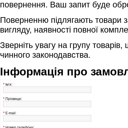
повернення. Ваш запит буде обр
Поверненню підлягають товари з
вигляду, наявності повної компле
Зверніть увагу на групу товарів,
чинного законодавства.
Інформація про замов
*
Ім’я:
*
Прізвище:
*
E-mail:
*
Номер телефону: