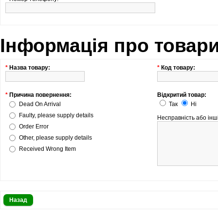
Інформація про товари
*
Назва товару:
*
Код товару:
*
Причина повернення:
Відкритий товар:
Dead On Arrival
Так
Ні
Faulty, please supply details
Несправність або інші
Order Error
Other, please supply details
Received Wrong Item
Назад