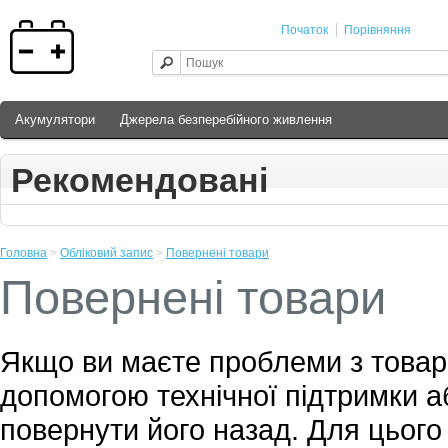
Початок
Порівняння
Акумулятори
Джерела безперебійного живлення
Рекомендовані
Головна
>
Обліковий запис
>
Повернені товари
Повернені товари
Якщо ви маєте проблеми з товар
допомогою технічної підтримки аб
повернути його назад. Для цьог